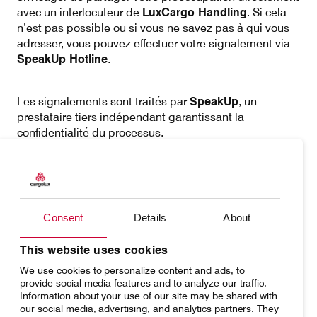
avec un interlocuteur de
LuxCargo Handling
. Si cela
n’est pas possible ou si vous ne savez pas à qui vous
adresser, vous pouvez effectuer votre signalement via
SpeakUp Hotline
.
Les signalements sont traités par
SpeakUp
, un
prestataire tiers indépendant garantissant la
confidentialité du processus.
Comment utiliser SpeakUp ?
Consent
Details
About
Disponible 24h/24 et 7j/7, toute l’année.
This website uses cookies
We use cookies to personalize content and ads, to
Envoyer votre signalement
via un formulaire en
provide social media features and to analyze our traffic.
ligne.
Information about your use of our site may be shared with
our social media, advertising, and analytics partners. They